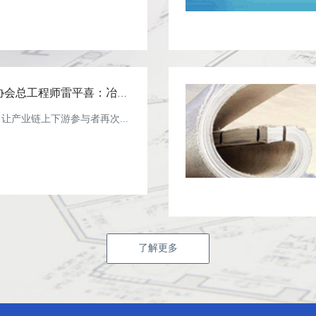
中国冶金矿山企业协会总工程师雷平喜：冶金矿山固定资产投资已连续41个月下降
让产业链上下游参与者再次...
了解更多