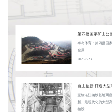
半岛体育：第四批国
金属...
2023/8/23
宝钢湛江钢铁基地两座5
新、最现代化的大型
担设...