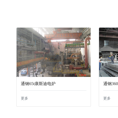
通钢65t康斯迪电炉
通钢36
更多
更多